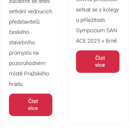
zúčastnit se dnes
setkat se s kolegy
setkání vedoucích
u příležitosti
představitelů
Sympozium SAN
českého
ACE 2025 v Brně
stavebního
průmyslu na
Číst
pozoruhodném
více
místě Pražského
hradu.
Číst
více