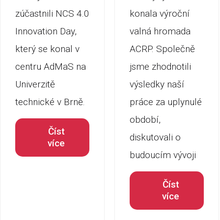
zúčastnili NCS 4.0
konala výroční
Innovation Day,
valná hromada
který se konal v
ACRP. Společně
centru AdMaS na
jsme zhodnotili
Univerzitě
výsledky naší
technické v Brně.
práce za uplynulé
období,
Číst
diskutovali o
více
budoucím vývoji
Číst
více