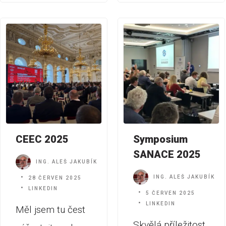
CEEC 2025
Symposium
SANACE 2025
ING. ALEŠ JAKUBÍK
ING. ALEŠ JAKUBÍK
28 ČERVEN 2025
LINKEDIN
5 ČERVEN 2025
LINKEDIN
Měl jsem tu čest
Skvělá příležitost