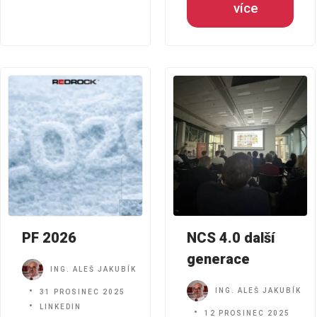
více
PF 2026
NCS 4.0 další
generace
ING. ALEŠ JAKUBÍK
ING. ALEŠ JAKUBÍK
31 PROSINEC 2025
LINKEDIN
12 PROSINEC 2025