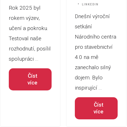
LINKEDIN
Rok 2025 byl
Dnešní výroční
rokem výzev,
setkání
učení a pokroku.
Národního centra
Testoval naše
pro stavebnictví
rozhodnutí, posílil
4.0 na mě
spolupráci ...
zanechalo silný
Číst
dojem. Bylo
více
inspirující ...
Číst
více