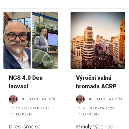
NCS 4.0 Den
Výroční valná
inovací
hromada ACRP
ING. ALEŠ JAKUBÍK
ING. ALEŠ JAKUBÍK
13 LISTOPAD 2025
6 LISTOPAD 2025
LINKEDIN
LINKEDIN
Dnes jsme se
Minulý týden se