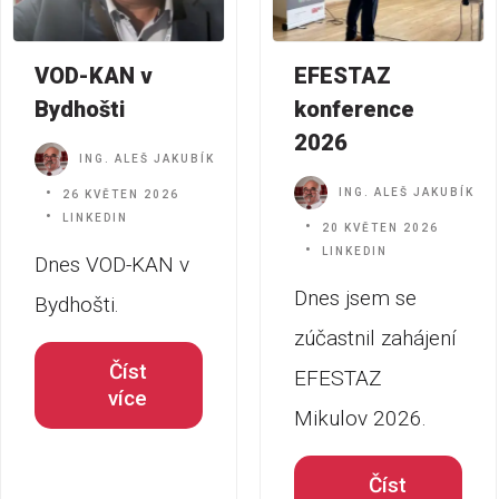
VOD-KAN v
EFESTAZ
Bydhošti
konference
2026
ING. ALEŠ JAKUBÍK
ING. ALEŠ JAKUBÍK
26 KVĚTEN 2026
LINKEDIN
20 KVĚTEN 2026
LINKEDIN
Dnes VOD-KAN v
Dnes jsem se
Bydhošti.
zúčastnil zahájení
Číst
EFESTAZ
více
Mikulov 2026.
Číst