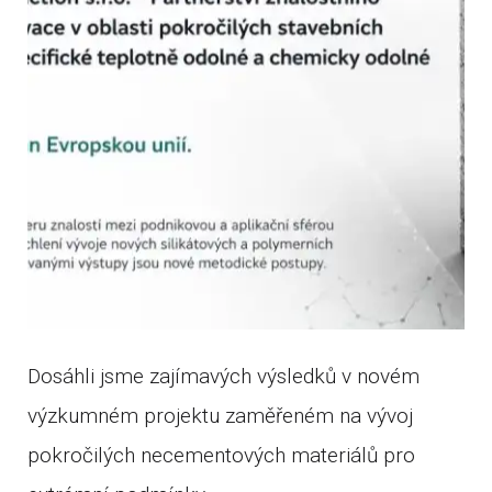
Dosáhli jsme zajímavých výsledků v novém
výzkumném projektu zaměřeném na vývoj
pokročilých necementových materiálů pro