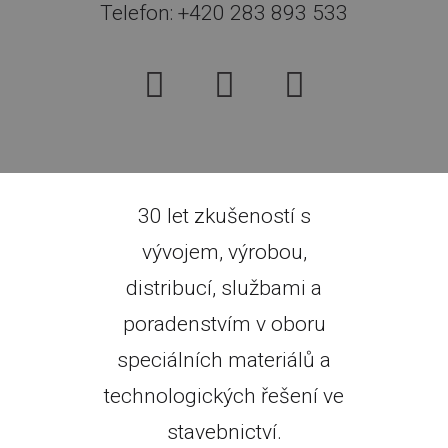
Telefon: +420 283 893 533
30 let zkušeností s
vývojem, výrobou,
distribucí, službami a
poradenstvím v oboru
speciálních materiálů a
technologických řešení ve
stavebnictví.