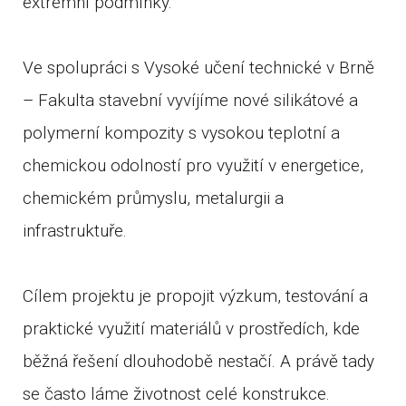
extrémní podmínky.
Ve spolupráci s Vysoké učení technické v Brně
– Fakulta stavební vyvíjíme nové silikátové a
polymerní kompozity s vysokou teplotní a
chemickou odolností pro využití v energetice,
chemickém průmyslu, metalurgii a
infrastruktuře.
Cílem projektu je propojit výzkum, testování a
praktické využití materiálů v prostředích, kde
běžná řešení dlouhodobě nestačí. A právě tady
se často láme životnost celé konstrukce.