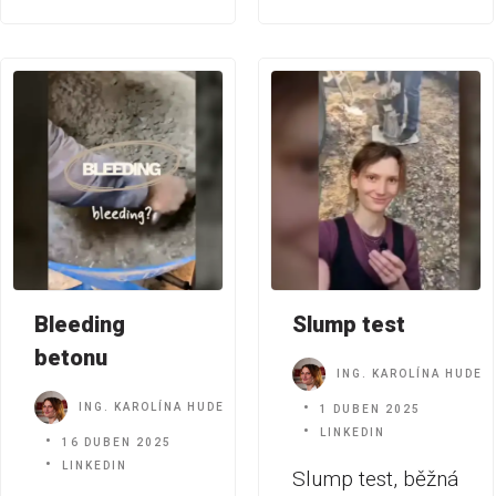
Bleeding
Slump test
betonu
ING. KAROLÍNA HUDEC
ING. KAROLÍNA HUDEC JAKUBÍKOVÁ
1 DUBEN 2025
LINKEDIN
16 DUBEN 2025
LINKEDIN
Slump test, běžná