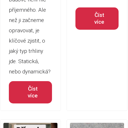
příjemného. Ale
Číst
než ji začneme
více
opravovat, je
klíčové zjistit, o
jaký typ trhliny
jde. Statická,
nebo dynamická?
Číst
více