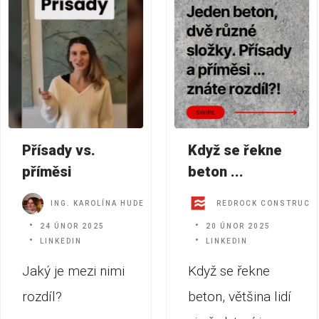
Přísady vs.
Když se řekne
příměsi
beton ...
ING. KAROLÍNA HUDEC JAKUBÍKOVÁ
REDROCK CONSTRUCT
24 ÚNOR 2025
20 ÚNOR 2025
LINKEDIN
LINKEDIN
Jaký je mezi nimi
Když se řekne
rozdíl?
beton, většina lidí